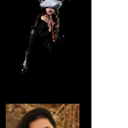
ANACHNID