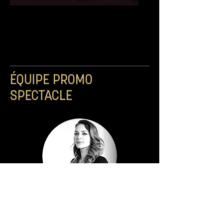
VIOLENT GROUND
ÉQUIPE PROMO
SPECTACLE
JOËLLE ROBILLARD
DIRECTION GÉNÉRALE & ARTISTIQUE