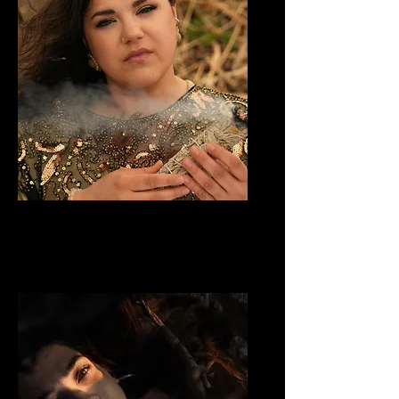
EADSÉ