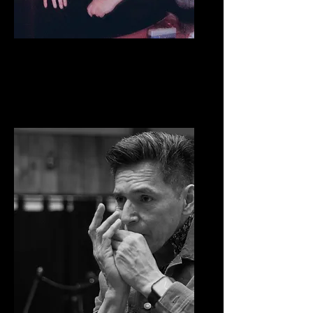
DAN-GEORGES
MCKENZIE